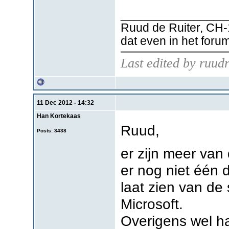
________________
Ruud de Ruiter, CH-
dat even in het foru
Last edited by ruud
11 Dec 2012 - 14:32
Han Kortekaas
Ruud,
Posts: 3438
er zijn meer van
er nog niet één 
laat zien van de
Microsoft.
Overigens wel ha