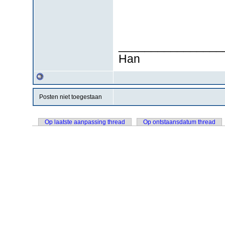
________________
Han
Posten niet toegestaan
Op laatste aanpassing thread
Op ontstaansdatum thread