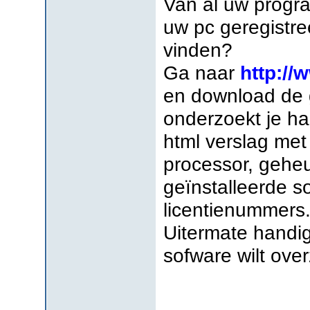
Van al uw progra
uw pc geregistre
vinden?
Ga naar
http://
en download de g
onderzoekt je h
html verslag met
processor, geheu
geïnstalleerde s
licentienummers
Uitermate handig
sofware wilt ove