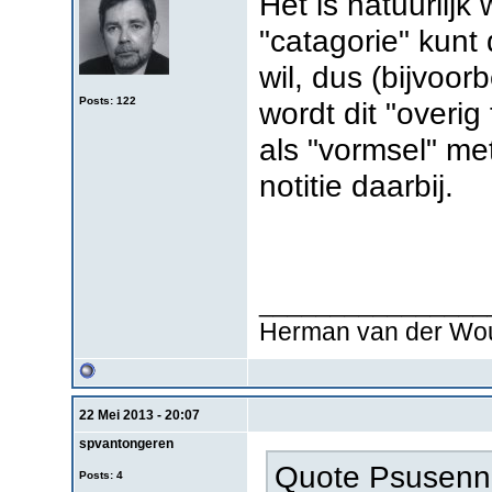
Het is natuurlijk 
"catagorie" kunt 
wil, dus (bijvoor
Posts: 122
wordt dit "overi
als "vormsel" me
notitie daarbij.
________________
Herman van der Wo
22 Mei 2013 - 20:07
spvantongeren
Quote Psusenne
Posts: 4