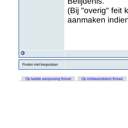
Belijdenis.
(Bij "overig" fei
aanmaken indie
Posten niet toegestaan
Op laatste aanpassing thread
Op ontstaansdatum thread