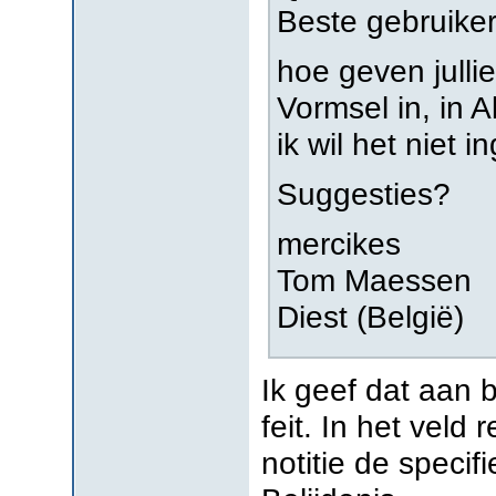
Beste gebruiker
hoe geven julli
Vormsel in, in 
ik wil het niet i
Suggesties?
mercikes
Tom Maessen
Diest (België)
Ik geef dat aan bi
feit. In het veld 
notitie de speci