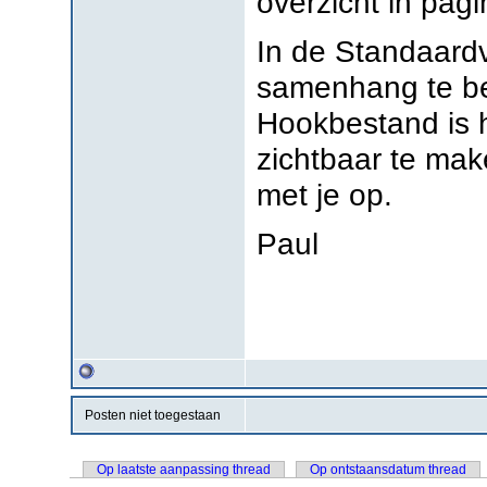
overzicht in pag
In de Standaardv
samenhang te beg
Hookbestand is 
zichtbaar te mak
met je op.
Paul
Posten niet toegestaan
Op laatste aanpassing thread
Op ontstaansdatum thread