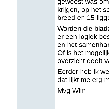
geweest was om 
krijgen, op het 
breed en 15 lig
Worden die blad
er een logiek be
en het samenhan
Of is het mogeli
overzicht geeft 
Eerder heb ik w
dat lijkt me erg 
Mvg Wim