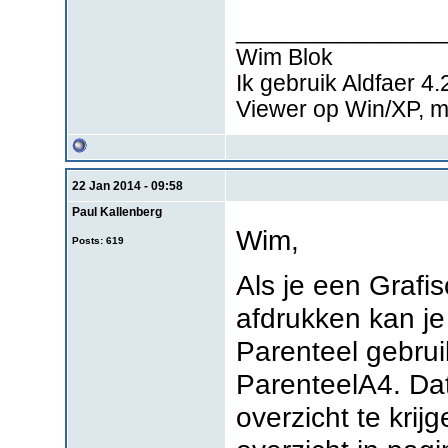
________________
Wim Blok
Ik gebruik Aldfaer 4
Viewer op Win/XP, 
22 Jan 2014 - 09:58
Paul Kallenberg
Wim,
Posts: 619
Als je een Grafi
afdrukken kan je
Parenteel gebrui
ParenteelA4. Dat
overzicht te krijg