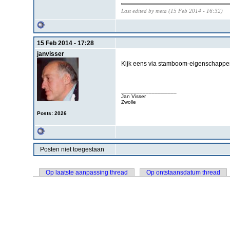
Last edited by meta (15 Feb 2014 - 16:32)
15 Feb 2014 - 17:28
janvisser
Kijk eens via stamboom-eigenschappen
__________________
Jan Visser
Zwolle
Posts: 2026
Posten niet toegestaan
Op laatste aanpassing thread
Op ontstaansdatum thread