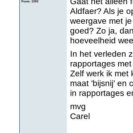
Gaat het alleen 
Posts: 1592
Aldfaer? Als je o
weergave met je 
goed? Zo ja, da
hoeveelheid weer
In het verleden 
rapportages met 
Zelf werk ik met
maat 'bijsnij' e
in rapportages en
mvg
Carel