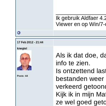
________________
Ik gebruik Aldfaer 4
Viewer en op Win/7
17 Feb 2012 - 21:44
knegtel
Als ik dat doe, 
info te zien.
Is ontzettend last
Posts: 44
bestanden weer 
verkeerd getoon
Kijk ik in mijn M
ze wel goed geto