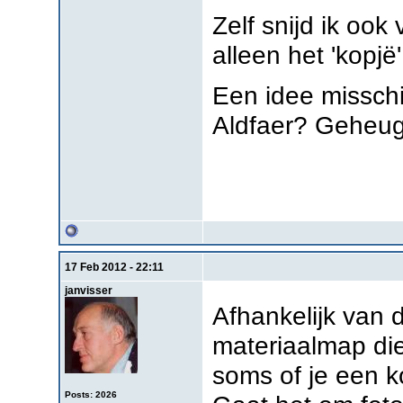
Zelf snijd ik ook
alleen het 'kopjë'
Een idee misschi
Aldfaer? Geheug
17 Feb 2012 - 22:11
janvisser
Afhankelijk van 
materiaalmap die
soms of je een k
Posts: 2026