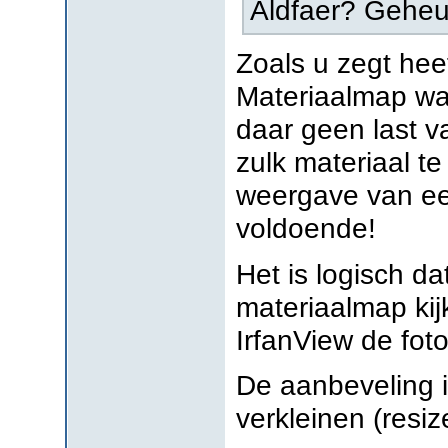
Aldfaer? Geheu
Zoals u zegt hee
Materiaalmap waa
daar geen last v
zulk materiaal t
weergave van een
voldoende!
Het is logisch da
materiaalmap ki
IrfanView de fot
De aanbeveling i
verkleinen (resiz