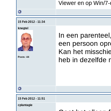
Viewer en op Win/7
15 Feb 2012 - 11:34
knegtel
In een parenteel
een persoon oproe
Kan het misschie
Posts: 44
heb in dezelfde
15 Feb 2012 - 11:51
cplantagie