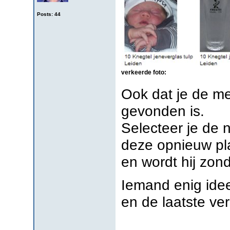
Posts: 44
verkeerde foto:
Ook dat je de mel
gevonden is.
Selecteer je de 
deze opnieuw pla
en wordt hij zon
Iemand enig ide
en de laatste ver