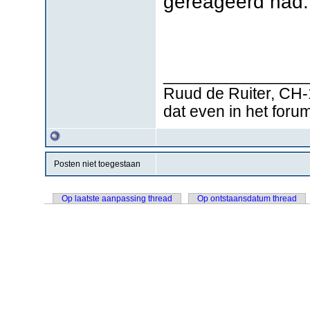
gereageerd had.
________________
Ruud de Ruiter, CH-
dat even in het foru
Posten niet toegestaan
Op laatste aanpassing thread
Op ontstaansdatum thread