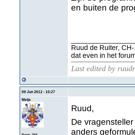
en buiten de pro
________________
Ruud de Ruiter, CH-
dat even in het foru
Last edited by ruud
09 Jun 2012 - 10:27
Meije
Ruud,
De vragensteller 
anders geformul
Posts: 366