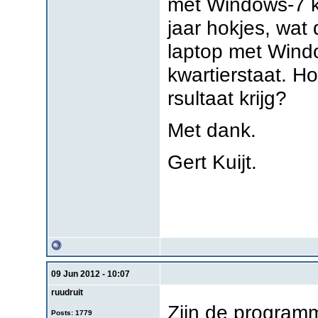
met Windows-7 k
jaar hokjes, wat 
laptop met Windo
kwartierstaat. Hoe
rsultaat krijg?
Met dank.
Gert Kuijt.
09 Jun 2012 - 10:07
ruudruit
Zijn de programm
Posts: 1779