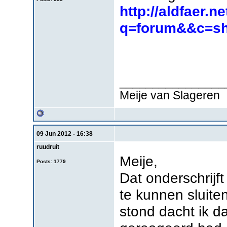
http://aldfaer.n
q=forum&&c=sh
________________
Meije van Slageren
09 Jun 2012 - 16:38
ruudruit
Meije,
Posts: 1779
Dat onderschrijf
te kunnen sluit
stond dacht ik d