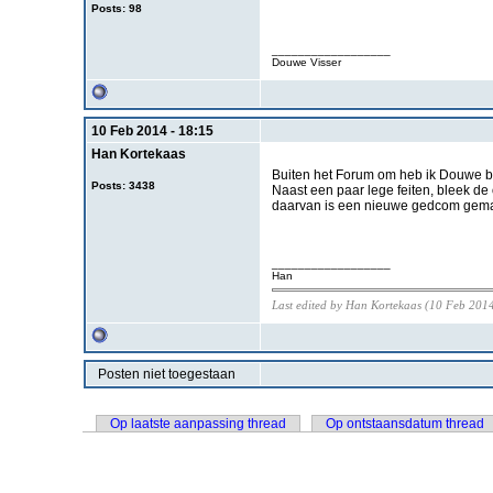
Posts: 98
__________________
Douwe Visser
10 Feb 2014 - 18:15
Han Kortekaas
Buiten het Forum om heb ik Douwe b
Posts: 3438
Naast een paar lege feiten, bleek de
daarvan is een nieuwe gedcom gemaakt
__________________
Han
Last edited by Han Kortekaas (10 Feb 2014
Posten niet toegestaan
Op laatste aanpassing thread
Op ontstaansdatum thread