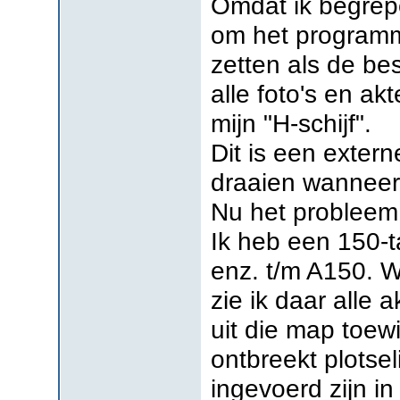
Omdat ik begrepe
om het programma
zetten als de be
alle foto's en akt
mijn "H-schijf".
Dit is een extern
draaien wanneer 
Nu het probleem
Ik heb een 150-
enz. t/m A150. W
zie ik daar alle 
uit die map toew
ontbreekt plotsel
ingevoerd zijn in