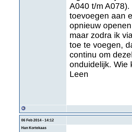
A040 t/m A078). 
toevoegen aan ee
opnieuw openen s
maar zodra ik vi
toe te voegen, d
continu om dezel
onduidelijk. Wie
Leen
06 Feb 2014 - 14:12
Han Kortekaas