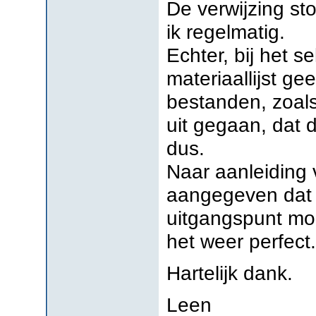
De verwijzing st
ik regelmatig.
Echter, bij het 
materiaallijst ge
bestanden, zoals
uit gegaan, dat 
dus.
Naar aanleiding 
aangegeven dat 
uitgangspunt moe
het weer perfect
Hartelijk dank.
Leen