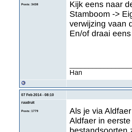
Kijk eens naar de
Posts: 3438
Stamboom -> Eig
verwijzing vaan d
En/of draai eens
________________
Han
07 Feb 2014 - 08:10
ruudruit
Als je via Aldfa
Posts: 1779
Aldfaer in eerste
bestandsoorten 