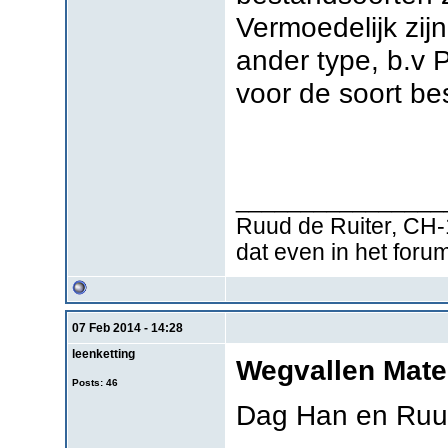
Vermoedelijk zi
ander type, b.v 
voor de soort be
________________
Ruud de Ruiter, CH-
dat even in het foru
07 Feb 2014 - 14:28
leenketting
Wegvallen Mate
Posts: 46
Dag Han en Ruu