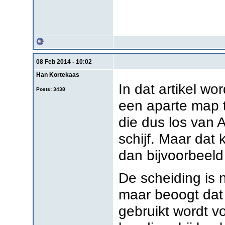
08 Feb 2014 - 10:02
Han Kortekaas
In dat artikel w
Posts: 3438
een aparte map t
die dus los van A
schijf. Maar dat 
dan bijvoorbeeld
De scheiding is 
maar beoogt dat
gebruikt wordt v