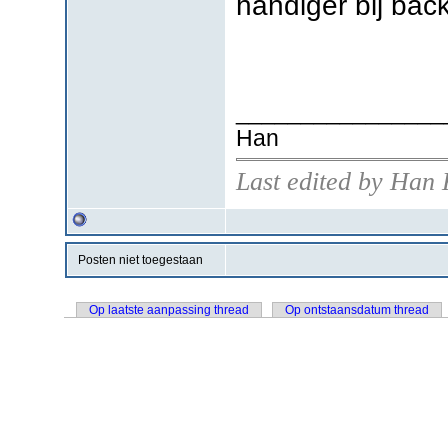
handiger bij back
________________
Han
Last edited by Han 
Posten niet toegestaan
Op laatste aanpassing thread
Op ontstaansdatum thread