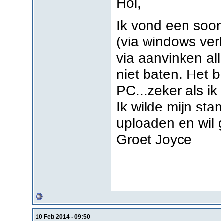
Hoi,
Ik vond een soort
(via windows ver
via aanvinken al
niet baten. Het 
PC...zeker als ik
Ik wilde mijn st
uploaden en wil g
Groet Joyce
10 Feb 2014 - 09:50