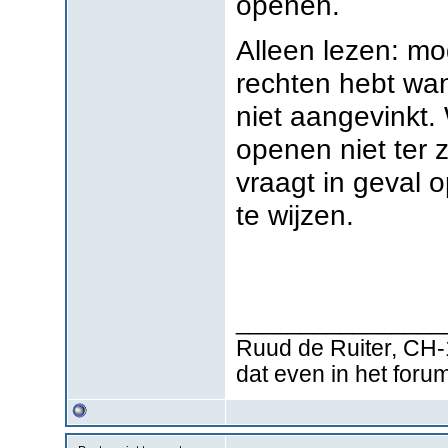
openen.
Alleen lezen: mo
rechten hebt want
niet aangevinkt. 
openen niet ter
vraagt in geval 
te wijzen.
________________
Ruud de Ruiter, CH-
dat even in het foru