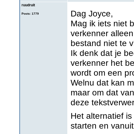
ruudruit
Dag Joyce,
Posts: 1779
Mag ik iets niet 
verkenner alleen
bestand niet te v
Ik denk dat je be
verkenner het b
wordt om een pr
Welnu dat kan m
maar om dat vanu
deze tekstverwer
Het alternatief i
starten en vanui