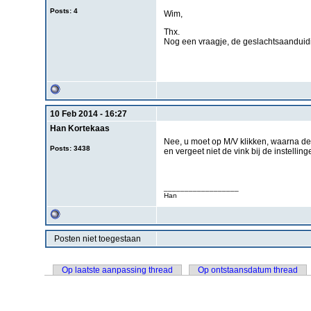
Posts: 4
Wim,
Thx.
Nog een vraagje, de geslachtsaanduidi
10 Feb 2014 - 16:27
Han Kortekaas
Nee, u moet op M/V klikken, waarna d
Posts: 3438
en vergeet niet de vink bij de instellin
__________________
Han
Posten niet toegestaan
Op laatste aanpassing thread
Op ontstaansdatum thread