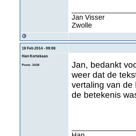
________________
Jan Visser
Zwolle
18 Feb 2014 - 09:08
Han Kortekaas
Jan, bedankt voo
Posts: 3438
weer dat de tekst
vertaling van de 
de betekenis was 
________________
Han