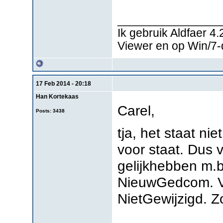
________________
Ik gebruik Aldfaer 4
Viewer en op Win/7
17 Feb 2014 - 20:18
Han Kortekaas
Carel,
Posts: 3438
tja, het staat nie
voor staat. Dus v
gelijkhebben m.b
NieuwGedcom. Voo
NietGewijzigd. Zo