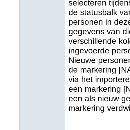
selecteren tijde
de statusbalk van
personen in de
gegevens van di
verschillende k
ingevoerde perso
Nieuwe personen d
de markering [NA
via het importe
een markering [N
een als nieuw ge
markering verdwi