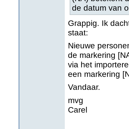
de datum van o
Grappig. Ik dacht
staat:
Nieuwe personen d
de markering [NA
via het importe
een markering [
Vandaar.
mvg
Carel