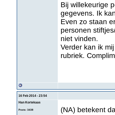
Bij willekeurige p
gegevens. Ik kan
Even zo staan er
personen stiftje
niet vinden.
Verder kan ik mi
rubriek. Compli
16 Feb 2014 - 23:54
Han Kortekaas
(NA) betekent da
Posts: 3438