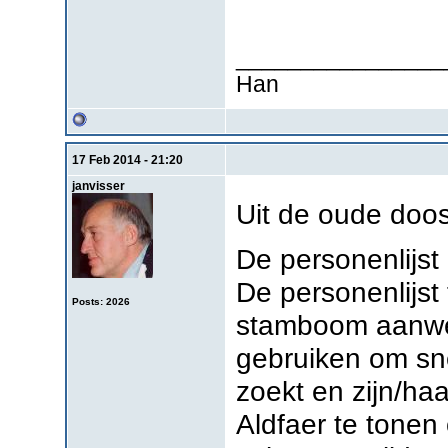
________________
Han
17 Feb 2014 - 21:20
janvisser
Uit de oude doo
De personenlijst
De personenlijst 
Posts: 2026
stamboom aanwez
gebruiken om sne
zoekt en zijn/ha
Aldfaer te tonen 