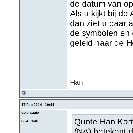
de datum van op
Als u kijkt bij d
dan ziet u daar 
de symbolen en d
geleid naar de H
________________
Han
17 Feb 2014 - 19:44
cplantagie
Quote Han Kort
Posts: 1592
(NA) betekent d